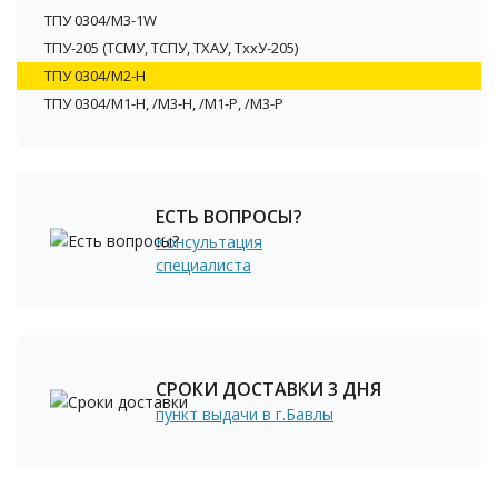
ТПУ 0304/M3-1W
ТПУ-205 (ТСМУ, ТСПУ, ТХАУ, ТххУ-205)
ТПУ 0304/М2-H
ТПУ 0304/М1-Н, /М3-Н, /М1-Р, /М3-Р
ЕСТЬ ВОПРОСЫ?
Консультация
специалиста
СРОКИ ДОСТАВКИ 3 ДНЯ
пункт выдачи в г.Бавлы