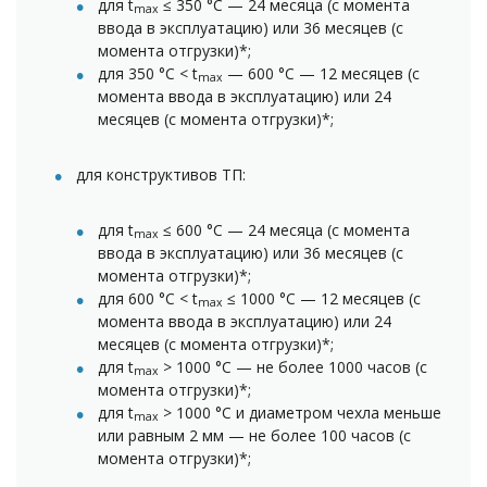
для t
≤ 350 °C — 24 месяца (с момента
max
ввода в эксплуатацию) или 36 месяцев (с
момента отгрузки)*;
для 350 °C < t
— 600 °C — 12 месяцев (с
max
момента ввода в эксплуатацию) или 24
месяцев (с момента отгрузки)*;
для конструктивов ТП:
для t
≤ 600 °C — 24 месяца (с момента
max
ввода в эксплуатацию) или 36 месяцев (с
момента отгрузки)*;
для 600 °C < t
≤ 1000 °C — 12 месяцев (с
max
момента ввода в эксплуатацию) или 24
месяцев (с момента отгрузки)*;
для t
> 1000 °C — не более 1000 часов (с
max
момента отгрузки)*;
для t
> 1000 °C и диаметром чехла меньше
max
или равным 2 мм — не более 100 часов (с
момента отгрузки)*;