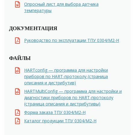
Опросный лист для выбора датчика
температуры
ДОКУМЕНТАЦИЯ
Руководство по эксплуатации ТПУ 0304/M2-H
ФАЙЛЫ
HARTconfig — программа для настройки
приборов по HART-протоколу (страница
описания и дистрибутив)
HARTMultiConfig — программа для настройки и
диагностики приборов по HART-протоколу
(страница описания и дистрибутивы)
Форма заказа ТПУ 0304/М2-Н
Каталог продукции ТПУ 0304/М2-Н