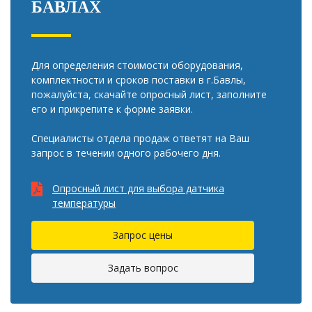
БАВЛАХ
Для определения стоимости оборудования,
комплектности и сроков поставки в г.Бавлы,
пожалуйста, скачайте опросный лист, заполните
его и прикрепите к форме заявки.
Специалисты отдела продаж ответят на Ваш
запрос в течении одного рабочего дня.
Опросный лист для выбора датчика
температуры
Запрос цены
Задать вопрос