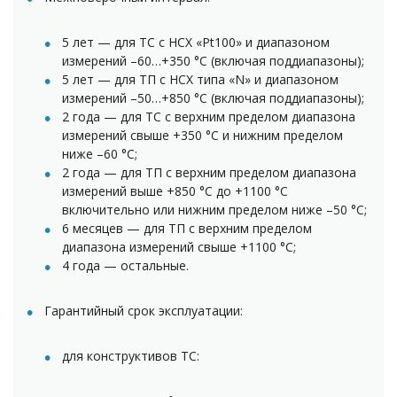
5 лет — для ТС с НСХ «Pt100» и диапазоном
измерений –60…+350 °С (включая поддиапазоны);
5 лет — для ТП с НСХ типа «N» и диапазоном
измерений –50…+850 °С (включая поддиапазоны);
2 года — для ТС с верхним пределом диапазона
измерений свыше +350 °С и нижним пределом
ниже –60 °С;
2 года — для ТП с верхним пределом диапазона
измерений выше +850 °С до +1100 °С
включительно или нижним пределом ниже –50 °С;
6 месяцев — для ТП с верхним пределом
диапазона измерений свыше +1100 °С;
4 года — остальные.
Гарантийный срок эксплуатации:
для конструктивов ТС: