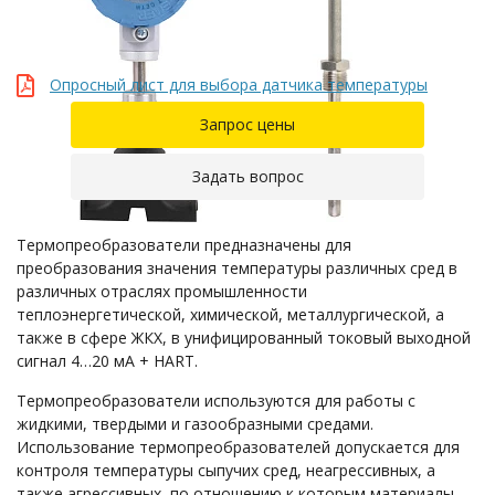
Опросный лист для выбора датчика температуры
Запрос цены
Задать вопрос
Термопреобразователи предназначены для
преобразования значения температуры различных сред в
различных отраслях промышленности
теплоэнергетической, химической, металлургической, а
также в сфере ЖКХ, в унифицированный токовый выходной
сигнал 4…20 мА + HART.
Термопреобразователи используются для работы с
жидкими, твердыми и газообразными средами.
Использование термопреобразователей допускается для
контроля температуры сыпучих сред, неагрессивных, а
также агрессивных, по отношению к которым материалы,