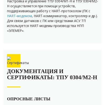
Настройка и управление ТПУ 0304/М1-Н и ТПУ 0304/М2-
Н осуществляется при помощи устройств,
поддерживающих работу с HART-протоколом (ПК с
HART-модемом
, HART-коммуникатор, контроллер и др.).
Для связи датчиков с ПК или средствами АСУ ТП
используется HART-модемы производства НПП
«ЭЛЕМЕР».
ДОКУМЕНТАЦИЯ И
СЕРТИФИКАТЫ: ТПУ 0304/М2-H
ОПРОСНЫЕ ЛИСТЫ