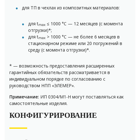
для ТП в чехлах из композитных материалов:
для t
≤ 1000 °C — 12 месяцев (с момента
max
отгрузки)*;
для t
> 1000 °C — не более 6 месяцев в
max
стационарном режиме или 20 погружений в
среду (с момента отгрузки)*.
* — возможность предоставления расширенных
гарантийных обязательств рассматривается в
индивидуальном порядке по согласованию с
руководством НПП «ЭЛЕМЕР».
Примечание:
ИП 0304/М1-Н могут поставляться как
самостоятельные изделия.
КОНФИГУРИРОВАНИЕ