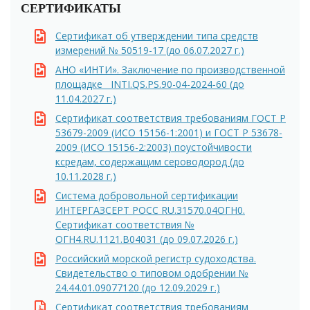
СЕРТИФИКАТЫ
Сертификат об утверждении типа средств
измерений № 50519-17 (до 06.07.2027 г.)
АНО «ИНТИ». Заключение по производственной
площадке INTI.QS.PS.90-04-2024-60 (до
11.04.2027 г.)
Сертификат соответствия требованиям ГОСТ Р
53679-2009 (ИСО 15156-1:2001) и ГОСТ Р 53678-
2009 (ИСО 15156-2:2003) поустойчивости
ксредам, содержащим сероводород (до
10.11.2028 г.)
Система добровольной сертификации
ИНТЕРГАЗСЕРТ РОСС RU.31570.04ОГН0.
Сертификат соответствия №
ОГН4.RU.1121.В04031 (до 09.07.2026 г.)
Российский морской регистр судоходства.
Свидетельство о типовом одобрении №
24.44.01.09077120 (до 12.09.2029 г.)
Сертификат соответствия требованиям