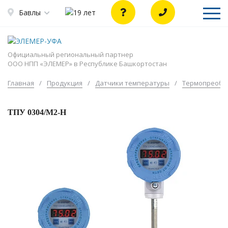
Бавлы
Официальный региональный партнер
ООО НПП «ЭЛЕМЕР» в Республике Башкортостан
Главная
/
Продукция
/
Датчики температуры
/
Термопреобр
ТПУ 0304/М2-H